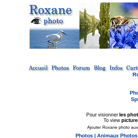
R
Pho
Sp
Pour visionner
les pho
To view
picture
Ajouter Roxane photo aux 
Photos
|
Animaux Photos