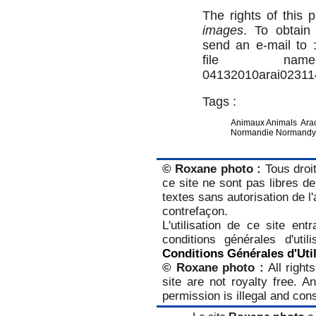
The rights of this
images
. To obtain
send an e-mail to
file na
04132010arai02311
Tags :
Animaux Animals
Ara
Normandie Normandy
© Roxane photo :
Tous droit
ce site ne sont pas libres de
textes sans autorisation de l'a
contrefaçon.
L'utilisation de ce site ent
conditions générales d'util
Conditions Générales d'Util
© Roxane photo :
All right
site are not royalty free. A
permission is illegal and cons