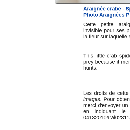
Araignée crabe - S
Photo
Araignées P
Cette petite arai
invisible pour ses 
la fleur sur laquelle
This little crab spide
prey because it mer
hunts.
Les droits de cett
images
. Pour obteni
merci d'envoyer un 
en indiquant le
04132010arai02311