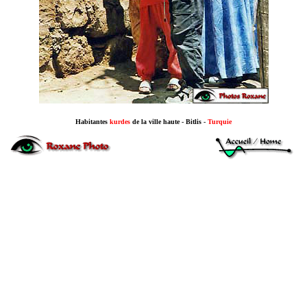
Habitantes
kurdes
de la ville haute - Bitlis -
Turquie