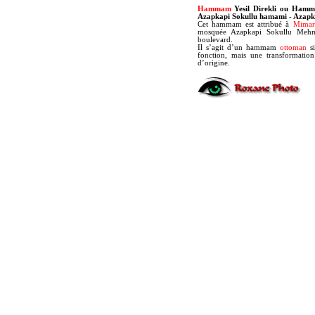
Hammam
Yesil Direkli ou Hamm
Azapkapi Sokullu hamami - Azap
Cet hammam est attribué à
Mimar
mosquée Azapkapi Sokullu Mehme
boulevard.
Il s’agit d’un hammam
ottoman
si
fonction, mais une transformation
d’origine.