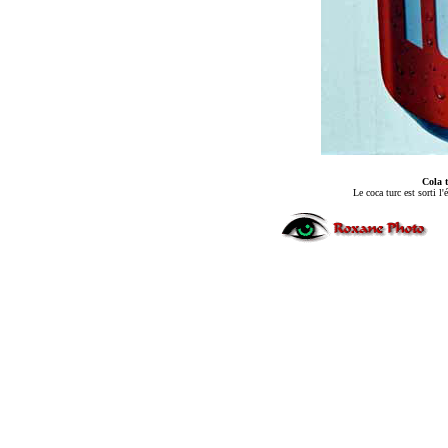
Cola 
Le coca turc est sorti l