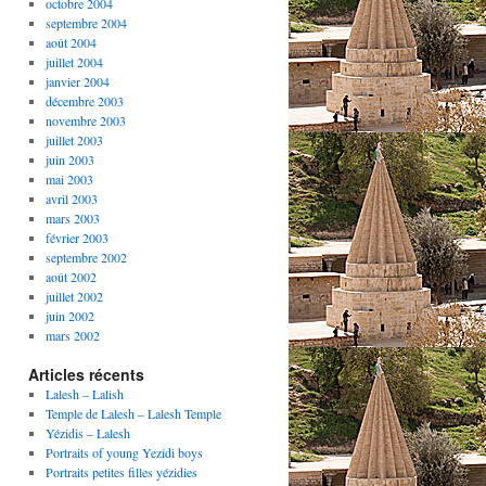
octobre 2004
septembre 2004
août 2004
juillet 2004
janvier 2004
décembre 2003
novembre 2003
juillet 2003
juin 2003
mai 2003
avril 2003
mars 2003
février 2003
septembre 2002
août 2002
juillet 2002
juin 2002
mars 2002
Articles récents
Lalesh – Lalish
Temple de Lalesh – Lalesh Temple
Yézidis – Lalesh
Portraits of young Yezidi boys
Portraits petites filles yézidies