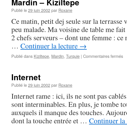
Mardin – Kiziltepe
Publié le
29 juin 2002
par
Roxane
Ce matin, petit dej seule sur la terrasse
peu malade. Ma voisine de table me fait 
2 chefs serveurs – dont une femme : ce n
…
Continuer la lecture
→
su
Publié dans
Kiziltepe
,
Mardin
,
Turquie
|
Commentaires fermés
Ma
–
Ki
Internet
Publié le
29 juin 2002
par
Roxane
Internet rame : ici, ils ne sont pas cablés
sont interminables. En plus, je tombe t
auxquels il manque des touches. Aujour
dont la touche entrée et …
Continuer la