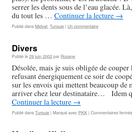
serrer les dents sous de l’eau glacée. Là
du tout les …
Continuer la lecture
→
Publié dans
Midyat
,
Turquie
|
Un commentaire
Divers
Publié le
29 juin 2002
par
Roxane
Désolée, mais je suis obligée de coup
refusant énergiquement ce soir de coopé
sur les envois qui mettent beaucoup de 
arriver chez leur destinataire… Idem q
Continuer la lecture
→
Publié dans
Turquie
|
Marqué avec
PKK
|
Commentaires fermé