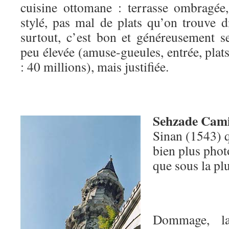
cuisine ottomane : terrasse ombragée
stylé, pas mal de plats qu’on trouve dif
surtout, c’est bon et généreusement se
peu élevée (amuse-gueules, entrée, plat
: 40 millions), mais justifiée.
Sehzade Cam
Sinan (1543) 
bien plus phot
que sous la plu
Dommage, la