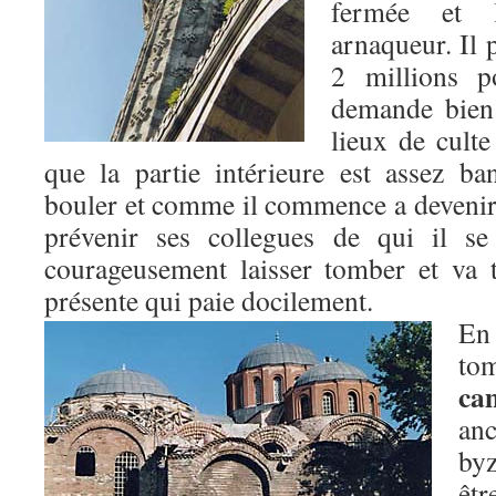
fermée et 
arnaqueur. Il 
2 millions p
demande bien
lieux de culte
que la partie intérieure est assez ba
bouler et comme il commence a devenir 
prévenir ses collegues de qui il se
courageusement laisser tomber et va t
présente qui paie docilement.
En
to
ca
an
byz
êtr