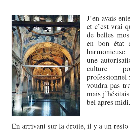
J’en avais en
et c’est vrai q
de belles mos
en bon état e
harmonieuse.
une autorisat
culture p
professionnel 
voudra pas tro
mais j’hésitais
bel apres midi
En arrivant sur la droite, il y a un resto