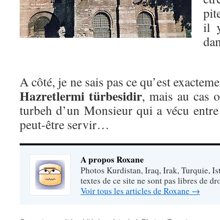
pit
il 
dan
A côté, je ne sais pas ce qu’est exactem
Hazretlermi türbesidir
, mais au cas 
turbeh d’un Monsieur qui a vécu entre
peut-être servir…
A propos Roxane
Photos Kurdistan, Iraq, Irak, Turquie, Is
textes de ce site ne sont pas libres de dro
Voir tous les articles de Roxane
→