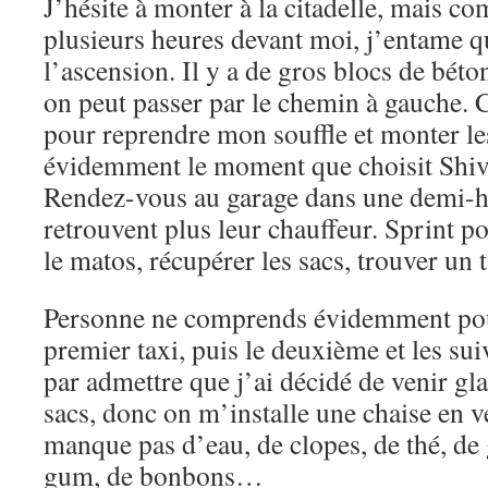
J’hésite à monter à la citadelle, mais co
plusieurs heures devant moi, j’entame
l’ascension. Il y a de gros blocs de béto
on peut passer par le chemin à gauche. 
pour reprendre mon souffle et monter les
évidemment le moment que choisit Shiv
Rendez-vous au garage dans une demi-he
retrouvent plus leur chauffeur. Sprint p
le matos, récupérer les sacs, trouver un 
Personne ne comprends évidemment pour
premier taxi, puis le deuxième et les suiv
par admettre que j’ai décidé de venir gl
sacs, donc on m’installe une chaise en ve
manque pas d’eau, de clopes, de thé, de
gum, de bonbons…