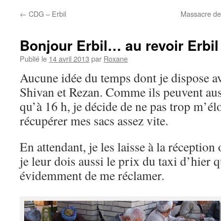
←
CDG – Erbil
Massacre des
Bonjour Erbil… au revoir Erbil 
Publié le
14 avril 2013
par
Roxane
Aucune idée du temps dont je dispose av
Shivan et Rezan. Comme ils peuvent auss
qu’à 16 h, je décide de ne pas trop m’é
récupérer mes sacs assez vite.
En attendant, je les laisse à la réception
je leur dois aussi le prix du taxi d’hier 
évidemment de me réclamer.