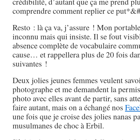
crédibilité, d’autant que ça me prend p
comprendre comment replier ce put*&# 
Resto : là ça va, j’assure ! Mon portabl
inconnu mais qui insiste. Il se fout visi
absence complète de vocabulaire commun,
cause… et rappellera plus de 20 fois dans
suivantes !
Deux jolies jeunes femmes veulent savoir
photographe et me demandent la permis
photo avec elles avant de partir, sans at
faire autant, mais on a échangé nos
Fac
une fois que je croise des jolies nanas p
musulmanes de choc à Erbil.