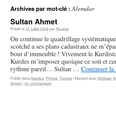
Alemdar
Archives par mot-clé :
Sultan Ahmet
Publié le
31 juillet 2004
par
Roxane
On continue le quadrillage systématique
scotché a ses plans cadastraux ne m’épa
bout d’immeuble ! Vivement le Kurdistan
Kurdes m’imposer quoique ce soit et ce
rythme pareil… Sultan …
Continuer la
Publié dans
Istanbul
,
Photos
,
Turquie
|
Marqué avec
Ahirkapi
,
A
Ahmet
|
Un commentaire