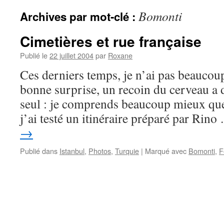
Bomonti
Archives par mot-clé :
Cimetières et rue française
Publié le
22 juillet 2004
par
Roxane
Ces derniers temps, je n’ai pas beaucou
bonne surprise, un recoin du cerveau a 
seul : je comprends beaucoup mieux que 
j’ai testé un itinéraire préparé par Rin
→
Publié dans
Istanbul
,
Photos
,
Turquie
|
Marqué avec
Bomonti
,
F