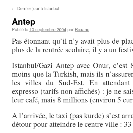
←
Dernier jour à Istanbul
Antep
Publié le
10 septembre 2004
par
Roxane
Pas étonnant qu’il n’y avait plus de pla
plus de la rentrée scolaire, il y a un fest
Istanbul/Gazi Antep avec Onur, c’est 
moins que la Turkish, mais ils n’assuren
les villes du Sud-Est. En attendant 
expresso (tarifs non affichés) : je ne sai
leur café, mais 8 millions (environ 5 euro
A l’arrivée, le taxi (pas kurde) s’est ar
détour pour atteindre le centre ville : 33