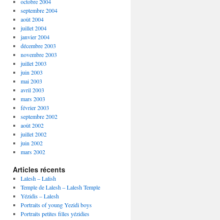
octobre 2004
septembre 2004
août 2004
juillet 2004
janvier 2004
décembre 2003
novembre 2003
juillet 2003
juin 2003
mai 2003
avril 2003
mars 2003
février 2003
septembre 2002
août 2002
juillet 2002
juin 2002
mars 2002
Articles récents
Lalesh – Lalish
Temple de Lalesh – Lalesh Temple
Yézidis – Lalesh
Portraits of young Yezidi boys
Portraits petites filles yézidies