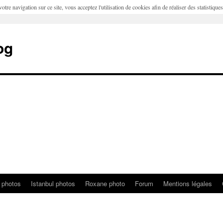
otre navigation sur ce site, vous acceptez l'utilisation de cookies afin de réaliser des statistique
og
 photos
Istanbul photos
Roxane photo
Forum
Mentions légales